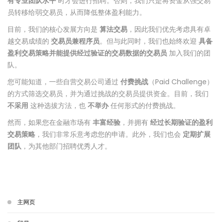
有专业团队水平
时才会进行招聘。否则，我们只是将资金从强交易
员转移给弱交易员，从而降低整体盈利能力。
目前，我们的核心发展方向是
算法交易
，因此我们优先考虑具有卓
越交易成绩的
交易员兼程序员
。但与此同时，我们也始终欢迎
具备
盈利交易策略并能提供经过验证的交易数据的交易员
加入我们的团
队。
您可能知道，一些自营交易公司通过
付费挑战
（Paid Challenge）
的方式筛选交易员，并为通过挑战的交易员提供资金。目前，我们
不采用
这种选拔方法，也
不举办
任何形式的付费挑战。
然而，如果您在金融市场有
丰富经验
，并拥有
经过长期验证的盈利
交易策略
，我们非常乐意考虑您的申请。此外，我们也会
定期扩展
团队
，为其他部门招聘优秀人才。
主网页