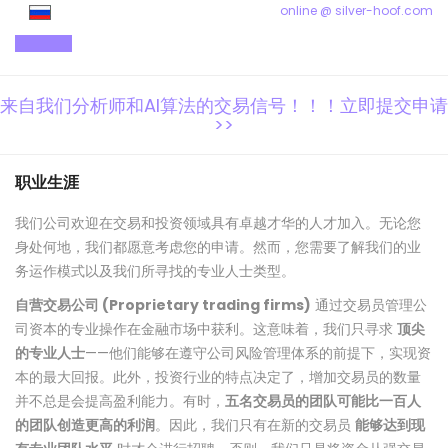
online @ silver-hoof.com
来自我们分析师和AI算法的交易信号！！！立即提交申请
>>
职业生涯
我们公司欢迎在交易和投资领域具有卓越才华的人才加入。无论您
身处何地，我们都愿意考虑您的申请。然而，您需要了解我们的业
务运作模式以及我们所寻找的专业人士类型。
自营交易公司 (Proprietary trading firms)
通过交易员管理公
司资本的专业操作在金融市场中获利。这意味着，我们只寻求
顶尖
的专业人士
——他们能够在遵守公司风险管理体系的前提下，实现资
本的最大回报。此外，投资行业的特点决定了，增加交易员的数量
并不总是会提高盈利能力。有时，
五名交易员的团队可能比一百人
的团队创造更高的利润
。因此，我们只有在新的交易员
能够达到现